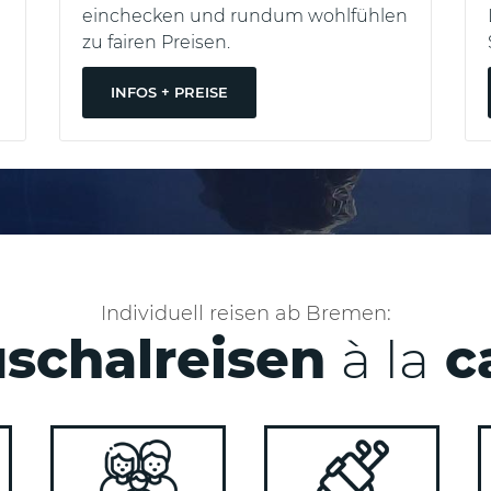
d
einchecken und rundum wohlfühlen
zu fairen Preisen.
INFOS + PREISE
Individuell reisen ab Bremen:
schalreisen
à la
c