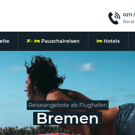
0211 
Bera
eite
Pauschalreisen
Hotels
Reiseangebote ab Flughafen
Bremen