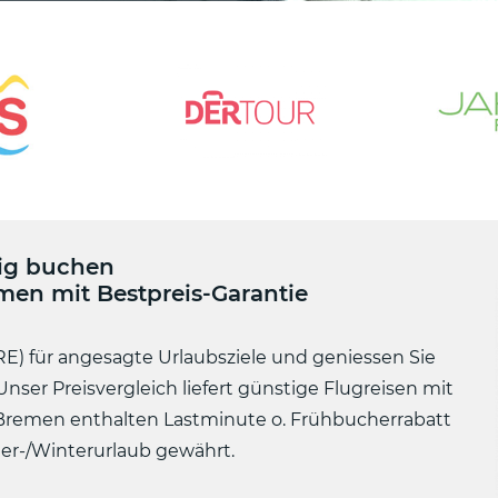
ig buchen
en mit Bestpreis-Garantie
E) für angesagte Urlaubsziele und geniessen Sie
nser Preisvergleich liefert günstige Flugreisen mit
b Bremen enthalten Lastminute o. Frühbucherrabatt
mmer-/Winterurlaub gewährt.