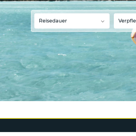
Reisedauer
Verpfl