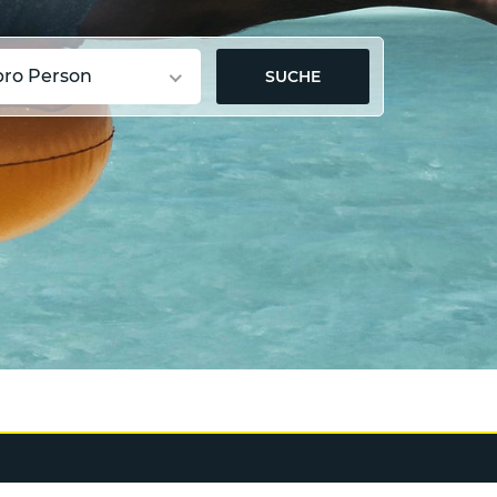
pro Person
SUCHE