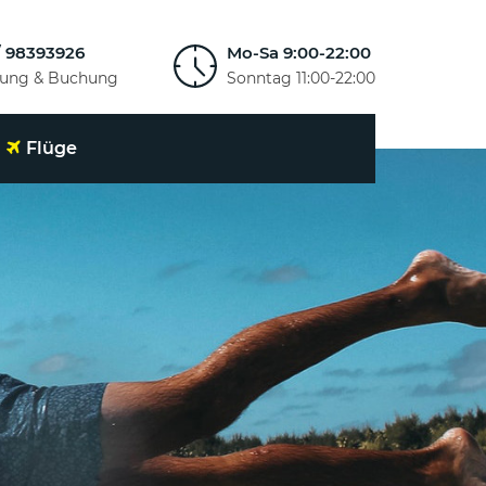
/ 98393926
Mo-Sa 9:00-22:00
tung & Buchung
Sonntag 11:00-22:00
Flüge