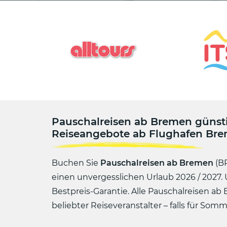
Pauschalreisen ab Bremen günst
Reiseangebote ab Flughafen Brem
Buchen Sie
Pauschalreisen ab Bremen
(BR
einen unvergesslichen Urlaub 2026 / 2027. U
Bestpreis-Garantie. Alle Pauschalreisen a
beliebter Reiseveranstalter – falls für So