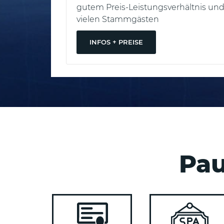
eal für
gutem Preis-Leistungsverhältnis un
vielen Stammgästen
INFOS + PREISE
Pau