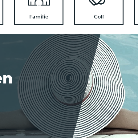
Familie
Golf
en