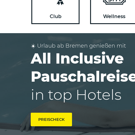
Club
Wellness
☀️ Urlaub ab Bremen genießen mit
All Inclusive
Pauschalreis
in top Hotels
PREISCHECK