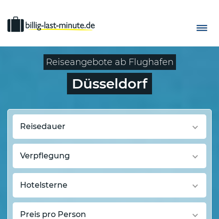
Reiseangebote ab Flughafen
Düsseldorf
Reisedauer
Verpflegung
Hotelsterne
Preis pro Person