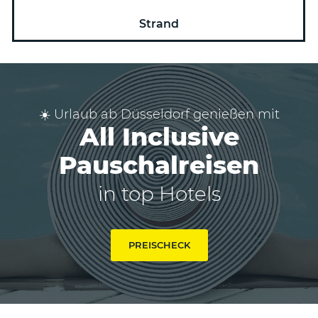
Strand
☀️ Urlaub ab Düsseldorf genießen mit
All Inclusive
Pauschalreisen
in top Hotels
PREISCHECK