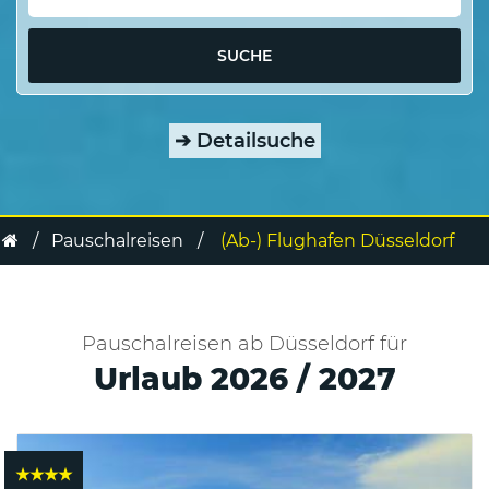
SUCHE
➔
Detailsuche
Pauschalreisen
(Ab-) Flughafen Düsseldorf
Pauschalreisen ab Düsseldorf für
Urlaub 2026 / 2027
★★★★