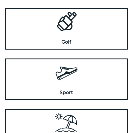
Golf
Sport