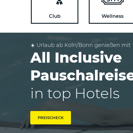
Club
Wellness
☀️ Urlaub ab Köln/Bonn genießen mit
All Inclusive
Pauschalreis
in top Hotels
PREISCHECK