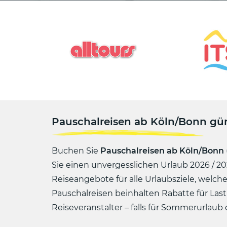
Pauschalreisen ab Köln/Bonn gü
Buchen Sie
Pauschalreisen ab Köln/Bonn
Sie einen unvergesslichen Urlaub 2026 / 202
Reiseangebote für alle Urlaubsziele, welc
Pauschalreisen beinhalten Rabatte für L
Reiseveranstalter – falls für Sommerurlaub