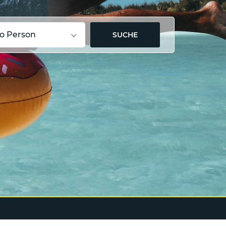
ro Person
SUCHE