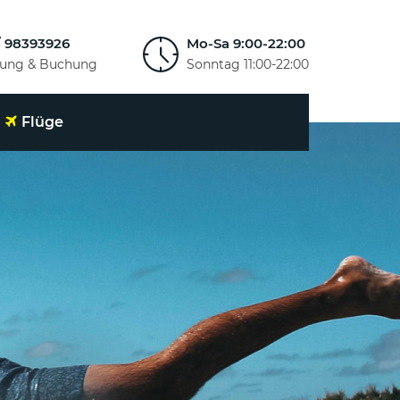
/ 98393926
Mo-Sa 9:00-22:00
tung & Buchung
Sonntag 11:00-22:00
Flüge