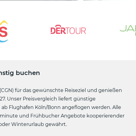
nstig buchen
(CGN) für das gewünschte Reiseziel und genießen
7. Unser Preisvergleich liefert günstige
he ab Flughafen Köln/Bonn angeflogen werden. Alle
astminute und Frühbucher Angebote kooperierender
 oder Winterurlaub gewährt.