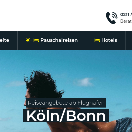
0211 
Bera
eite
Pauschalreisen
Hotels
Reiseangebote ab Flughafen
Köln/Bonn