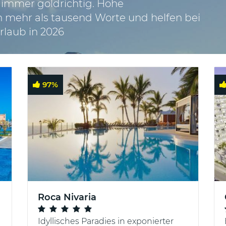
 immer goldrichtig. Hohe
mehr als tausend Worte und helfen bei
rlaub in 2026
97
%
Roca Nivaria
Idyllisches Paradies in exponierter