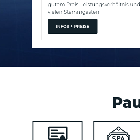
ohlfühlen
gutem Preis-Leistungsverhältnis un
Zürich
vielen Stammgästen
INFOS + PREISE
Pau