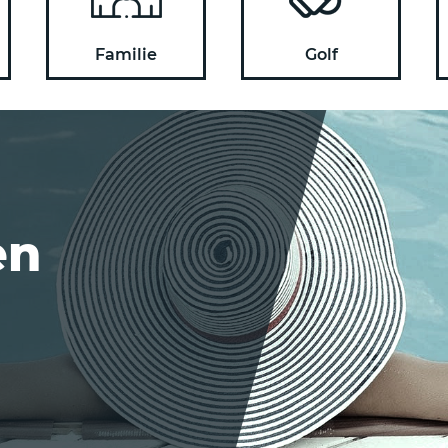
Familie
Golf
en