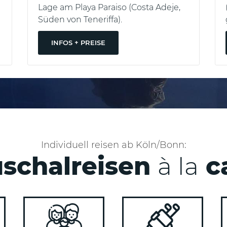
d
Lage am Playa Paraiso (Costa Adeje,
Süden von Teneriffa).
INFOS + PREISE
Individuell reisen ab Köln/Bonn:
schalreisen
à la
c