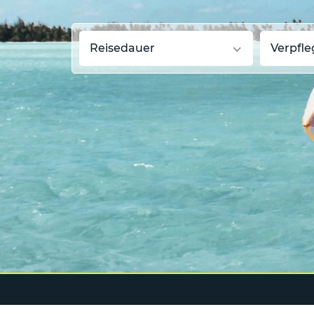
Reisedauer
Verpfl