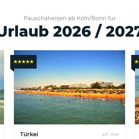
Pauschalreisen ab Köln/Bonn für
Urlaub 2026 / 202
★★★★★
★
Türkei
p.P. max